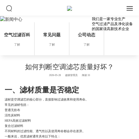
我们是一家专业生产
空气过滤产品及净化设备
的国家级高新技术企业
空气过滤百科
常见问题
公司动态
了解
了解
了解
如何判断空调滤芯质量好坏？
2026-05-28
超级管理员
阅读 33
一、滤材质量是否稳定
滤材是空调滤芯的核心部分，直接影响过滤效果和使用寿命。
常见的滤材包括：
普通无纺布
活性炭材料
HEPA高效过滤材料
复合过滤材料
不同材料的过滤性能、透气性以及使用寿命都会存在差异。
一般来说，优质滤材通常具有以下特点：