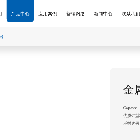
们
产品中心
应用案例
营销网络
新闻中心
联系我
器
金
Copas
优质铝型
耗材购买