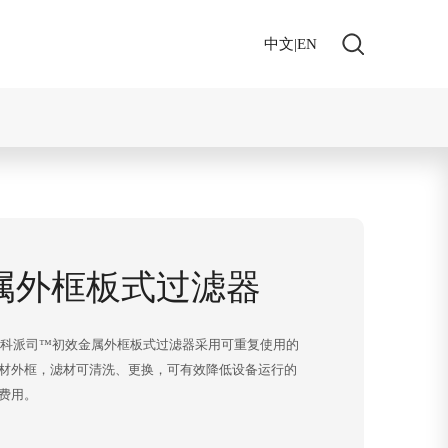
|
EN
们
中文
属外框板式过滤器
te - 科派司™初效金属外框板式过滤器采用可重复使用的
材外框，滤材可清洗、更换，可有效降低设备运行的
费用。