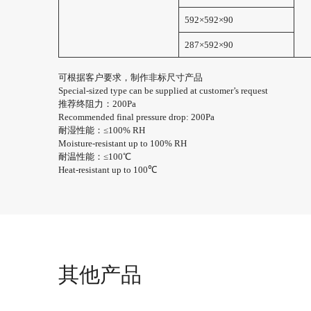
592×592×90
287×592×90
可根据客户要求，制作非标尺寸产品
Special-sized type can be supplied at customer’s request
推荐终阻力：200Pa
Recommended final pressure drop: 200Pa
耐湿性能：≤100% RH
Moisture-resistant up to 100% RH
耐温性能：≤100℃
Heat-resistant up to 100℃
其他产品