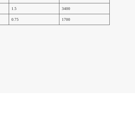
1.5
3400
0.75
1700