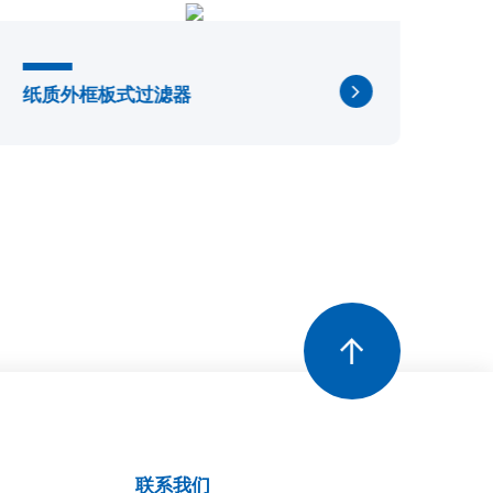
纸质外框板式过滤器
耐
联系我们