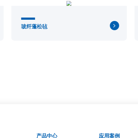
玻纤蓬松毡
产品中心
应用案例