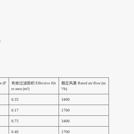
；
e (P
有效过滤面积 Effective filt
额定风量 Rated air flow (m
er area (m²)
³/h)
0.35
3400
0.17
1700
0.75
3400
0.40
1700