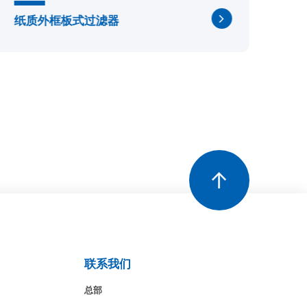
纸质外框板式过滤器
耐
联系我们
总部