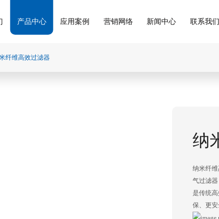
们
产品中心
应用案例
营销网络
新闻中心
联系我
米纤维高效过滤器
纳
纳米纤维
气过滤器
是传统高
保、更安