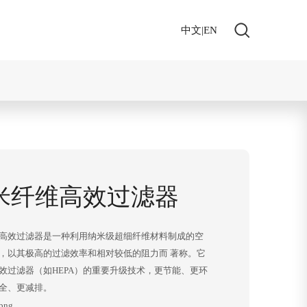
|
EN
们
中文
米纤维高效过滤器
高效过滤器是一种利用纳米级超细纤维材料制成的空
，以其极高的过滤效率和相对较低的阻力而 著称。它
效过滤器（如HEPA）的重要升级技术，更节能、更环
全、更减排。